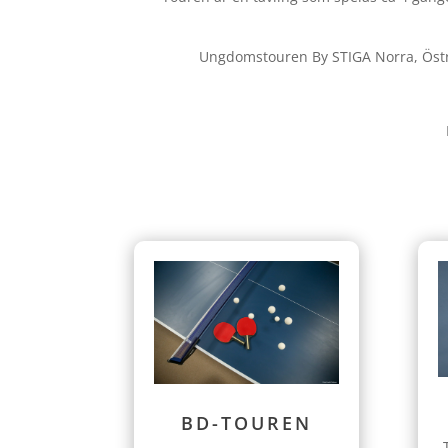
Ungdomstouren By STIGA Norra, Östra 
BD-TOUREN