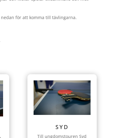
nedan för att komma till tävlingarna.
.
SYD
Till ungdomstouren Syd
n