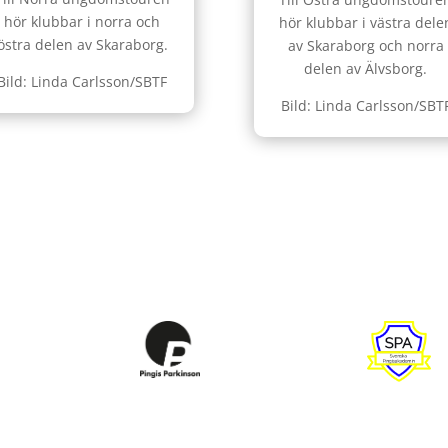
hör klubbar i norra och
hör klubbar i västra dele
östra delen av Skaraborg.
av Skaraborg och norra
delen av Älvsborg.
Bild: Linda Carlsson/SBTF
Bild: Linda Carlsson/SBT