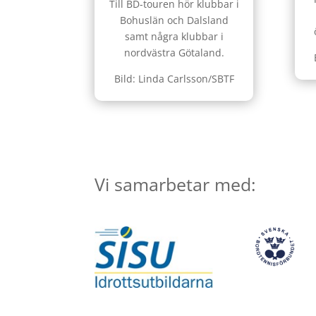
Till BD-touren hör klubbar i
Bohuslän och Dalsland
samt några klubbar i
nordvästra Götaland.
Bild: Linda Carlsson/SBTF
Vi samarbetar med: