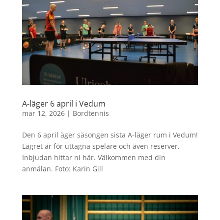
A-läger 6 april i Vedum
mar 12, 2026
|
Bordtennis
Den 6 april äger säsongen sista A-läger rum i Vedum!
Lägret är för uttagna spelare och även reserver.
Inbjudan hittar ni här. Välkommen med din
anmälan. Foto: Karin Gill