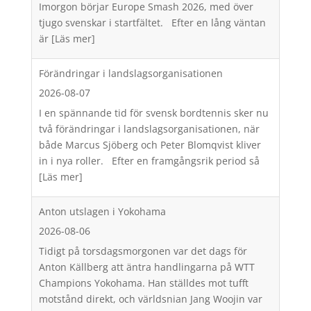
Imorgon börjar Europe Smash 2026, med över
tjugo svenskar i startfältet. Efter en lång väntan
är
[Läs mer]
Förändringar i landslagsorganisationen
2026-08-07
I en spännande tid för svensk bordtennis sker nu
två förändringar i landslagsorganisationen, när
både Marcus Sjöberg och Peter Blomqvist kliver
in i nya roller. Efter en framgångsrik period så
[Läs mer]
Anton utslagen i Yokohama
2026-08-06
Tidigt på torsdagsmorgonen var det dags för
Anton Källberg att äntra handlingarna på WTT
Champions Yokohama. Han ställdes mot tufft
motstånd direkt, och världsnian Jang Woojin var