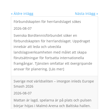
« Äldre inlägg
Nästa Inlägg »
Förbundskapten för herrlandslaget sökes
2026-08-07
Svenska Bordtennisförbundet söker en
förbundskapten för herrlandslaget. Uppdraget
innebär att leda och utveckla
landslagsverksamheten med målet att skapa
förutsättningar för fortsatta internationella
framgångar. Tjänsten omfattar ett övergripande
ansvar för planering,
[Läs mer]
Sverige mot världseliten – imorgon inleds Europe
Smash 2026
2026-08-07
Mattan är lagd, spelarna är på plats och pulsen
börjar höjas i Malmö Arena och Baltiska hallen.