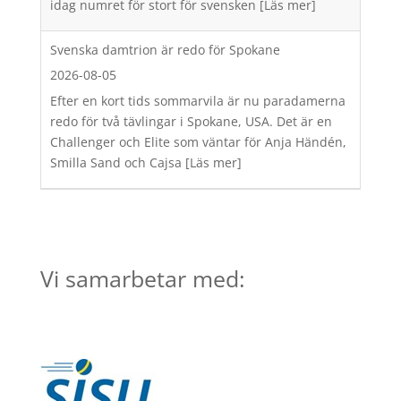
idag numret för stort för svensken
[Läs mer]
Svenska damtrion är redo för Spokane
2026-08-05
Efter en kort tids sommarvila är nu paradamerna
redo för två tävlingar i Spokane, USA. Det är en
Challenger och Elite som väntar för Anja Händén,
Smilla Sand och Cajsa
[Läs mer]
Vi samarbetar med: