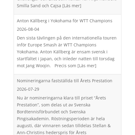
Smilla Sand och Cajsa
[Läs mer]
Anton Källberg i Yokohama för WTT Champions
2026-08-04
Den sista tävlingen på den internationella touren
inför Europe Smash är WTT Champions
Yokohama. Anton Källberg är ensam svensk i
startfältet i Japan, och inleder natten till torsdag
mot Jang Woojin. Precis som
[Läs mer]
Nomineringarna fastställda till Årets Prestation
2026-07-29
Nu är nomineringarna klara till priset “Årets
Prestation”, som delas ut av Svenska
Bordtennisförbundet och Svenska
Pingisakademin. Röstningsperioden är hela
augusti, där vinnaren sedan tilldelas Stellan &
Ann-Christins hederspris för Årets