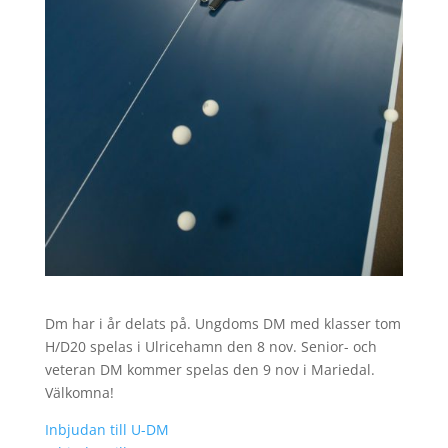
Dm har i år delats på. Ungdoms DM med klasser tom
H/D20 spelas i Ulricehamn den 8 nov. Senior- och
veteran DM kommer spelas den 9 nov i Mariedal.
Välkomna!
Inbjudan till U-DM