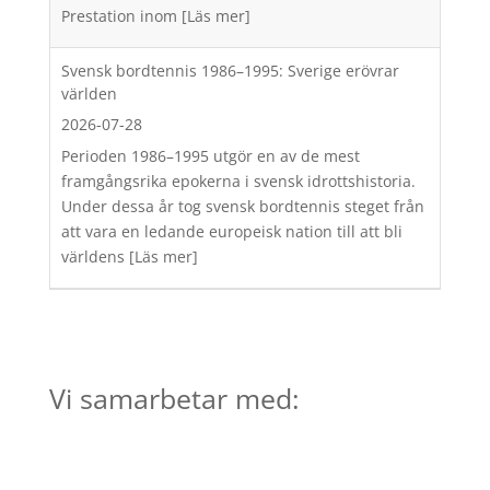
Prestation inom
[Läs mer]
Svensk bordtennis 1986–1995: Sverige erövrar
världen
2026-07-28
Perioden 1986–1995 utgör en av de mest
framgångsrika epokerna i svensk idrottshistoria.
Under dessa år tog svensk bordtennis steget från
att vara en ledande europeisk nation till att bli
världens
[Läs mer]
Vi samarbetar med: