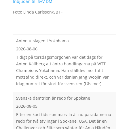
Inbjudan till S+V DM
Foto: Linda Carlsson/SBTF
Anton utslagen i Yokohama
2026-08-06
Tidigt på torsdagsmorgonen var det dags för
Anton Källberg att äntra handlingarna på WTT
Champions Yokohama. Han ställdes mot tufft
motstånd direkt, och världsnian Jang Woojin var
idag numret för stort för svensken
[Läs mer]
Svenska damtrion är redo för Spokane
2026-08-05
Efter en kort tids sommarvila är nu paradamerna
redo för två tävlingar i Spokane, USA. Det är en
Challenger och Elite som väntar för Anja Händén,